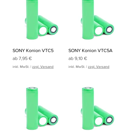
SONY Konion VTC5
SONY Konion VTC5A
Sale-Preis
Sale-Preis
ab
7,95 €
ab
9,10 €
inkl. MwSt.
|
zzgl. Versand
inkl. MwSt.
|
zzgl. Versand