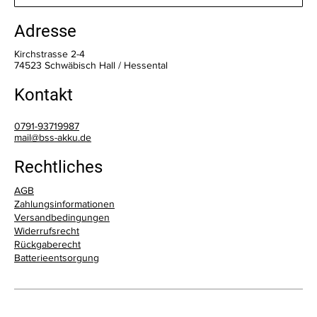
Adresse
Kirchstrasse 2-4
74523 Schwäbisch Hall / Hessental
Kontakt
0791-93719987
mail@bss-akku.de
Rechtliches
AGB
Zahlungsinformationen
Versandbedingungen
Widerrufsrecht
Rückgaberecht
Batterieentsorgung