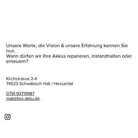
Unsere Werte, die Vision & unsere Erfahrung kennen Sie
nun.
Wann dürfen wir Ihre Akkus reparieren, instandhalten oder
erneuern?
Kirchstrasse 2-4
74523 Schwäbisch Hall / Hessental
0791-93719987
mail@bss-akku.de