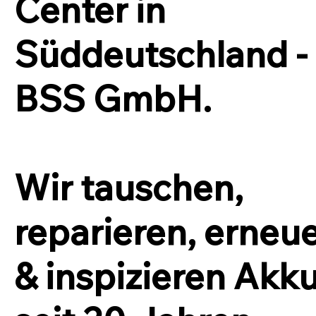
Center in
Süddeutschland -
BSS GmbH.
Wir tauschen,
reparieren, erneu
& inspizieren Akku