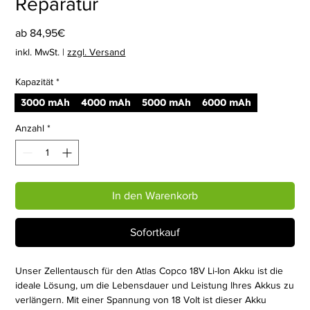
Reparatur
Sale-
ab
84,95€
Preis
inkl. MwSt.
|
zzgl. Versand
Kapazität
*
3000 mAh
4000 mAh
5000 mAh
6000 mAh
Anzahl
*
In den Warenkorb
Sofortkauf
Unser Zellentausch für den Atlas Copco 18V Li-Ion Akku ist die
ideale Lösung, um die Lebensdauer und Leistung Ihres Akkus zu
verlängern. Mit einer Spannung von 18 Volt ist dieser Akku