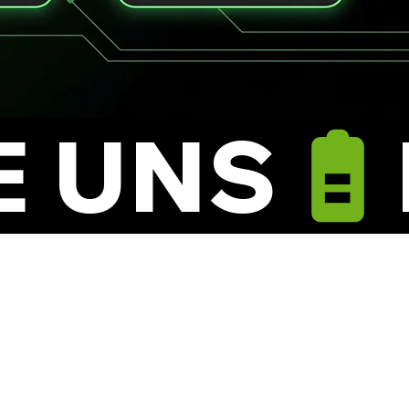
E UNS