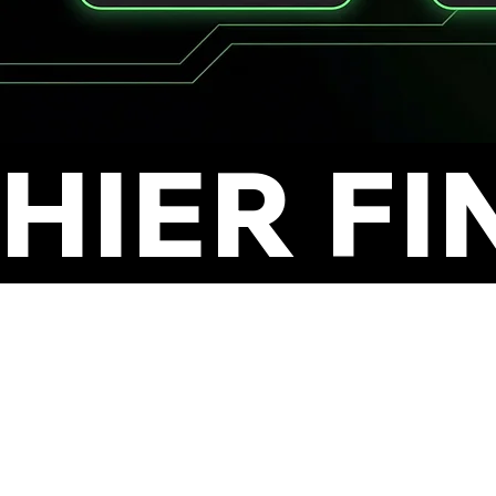
HIER FI