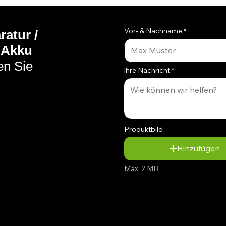
Vor- & Nachname
atur /
| Akku
en Sie
Ihre Nachricht
Produktbild
Hinzufügen
Max: 2 MB