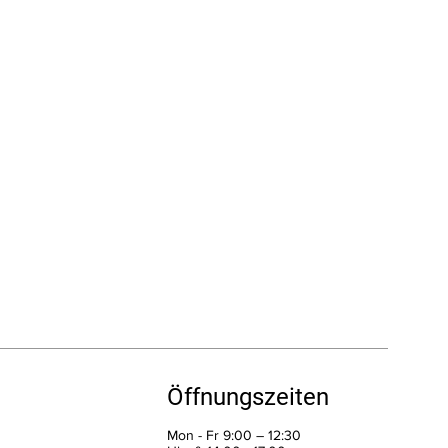
Öffnungszeiten
Mon - Fr 9:00 – 12:30