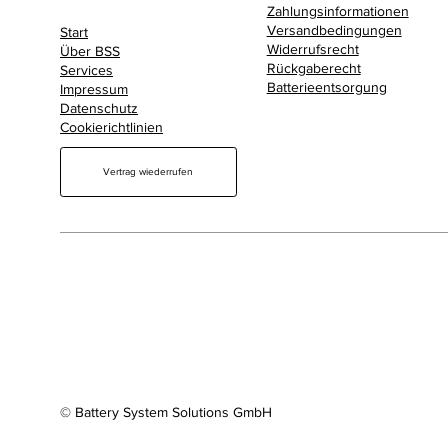
Zahlungsinformationen
Versandbedingungen
Start
Widerrufsrecht
Über BSS
Rückgaberecht
Services
Batterieentsorgung
Impressum
Datenschutz
Cookierichtlinien
Vertrag wiederrufen
© Battery System Solutions GmbH