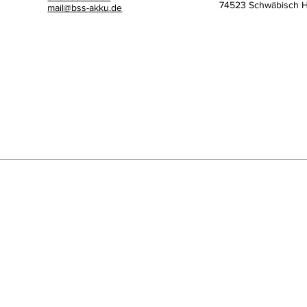
74523 Schwäbisch Ha
mail@bss-akku.de