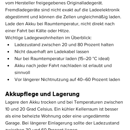
vom Hersteller freigegebenes Originalladegerät. 
Fremdladegeräte sind nicht exakt auf die Ladeelektronik 
abgestimmt und können die Zellen ungleichmäßig laden. 
Lade den Akku bei Raumtemperatur, nicht direkt nach 
einer Fahrt bei Kälte oder Hitze.
Wichtige Ladegewohnheiten im Überblick:
Ladezustand zwischen 20 und 80 Prozent halten
Nicht dauerhaft am Ladekabel lassen
Nur bei Raumtemperatur laden (15–20 °C ideal)
Akku nach jeder Fahrt nachladen ist erlaubt und 
sinnvoll
Vor längerer Nichtnutzung auf 40–60 Prozent laden
Akkupflege
 und Lagerung
Lagere den Akku trocken und bei Temperaturen zwischen 
10 und 20 Grad Celsius. Ein kühler Kellerraum ist besser 
als eine beheizte Wohnung oder eine ungedämmte 
Garage. Bei längerer Einlagerung sollte der Ladezustand 
zwischen 30 und 60 Prozent liegen.