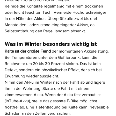
Reinige die Kontakte regelmäßig mit einem trockenen 
oder leicht feuchten Tuch. Vermeide Hochdruckreiniger 
in der Nähe des Akkus. Überprüfe alle zwei bis drei 
Monate den Ladezustand eingelagerter Akkus, da 
Selbstentladung den Pegel langsam absenkt.
Was im Winter besonders wichtig ist
Kälte ist der größte Feind
 der momentanen Akkuleistung. 
Bei Temperaturen unter dem Gefrierpunkt kann die 
Reichweite um 20 bis 30 Prozent sinken. Das ist kein 
Defekt, sondern ein physikalischer Effekt, der sich bei 
Erwärmung wieder ausgleicht.
Nimm den Akku im Winter nach der Fahrt ab und lagere 
ihn in der Wohnung. Starte die Fahrt mit einem 
zimmerwarmen Akku. Wenn der Akku fest verbaut ist 
(InTube-Akku), stelle das gesamte E-Bike möglichst 
frostfrei ab. Eine Tiefentladung bei Kälte kann irreversible 
Schäden an den Zellen verursachen.