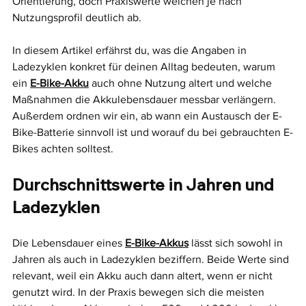
Orientierung, doch Praxiswerte weichen je nach 
Nutzungsprofil deutlich ab.
In diesem Artikel erfährst du, was die Angaben in 
Ladezyklen konkret für deinen Alltag bedeuten, warum 
ein 
E-Bike-Akku
 auch ohne Nutzung altert und welche 
Maßnahmen die Akkulebensdauer messbar verlängern. 
Außerdem ordnen wir ein, ab wann ein Austausch der E-
Bike-Batterie sinnvoll ist und worauf du bei gebrauchten E-
Bikes achten solltest.
Durchschnittswerte in Jahren und 
Ladezyklen
Die Lebensdauer eines 
E-Bike-Akkus
 lässt sich sowohl in 
Jahren als auch in Ladezyklen beziffern. Beide Werte sind 
relevant, weil ein Akku auch dann altert, wenn er nicht 
genutzt wird. In der Praxis bewegen sich die meisten 