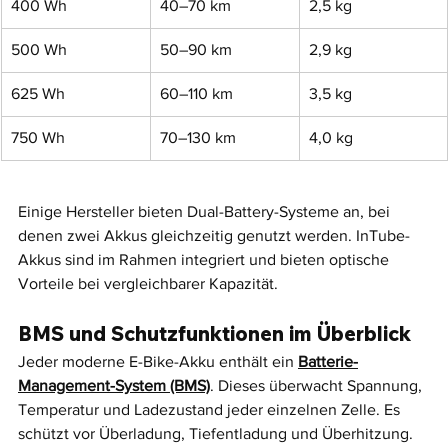
400 Wh
40–70 km
2,5 kg
500 Wh
50–90 km
2,9 kg
625 Wh
60–110 km
3,5 kg
750 Wh
70–130 km
4,0 kg
Einige Hersteller bieten Dual-Battery-Systeme an, bei 
denen zwei Akkus gleichzeitig genutzt werden. InTube-
Akkus sind im Rahmen integriert und bieten optische 
Vorteile bei vergleichbarer Kapazität.
BMS und Schutzfunktionen im Überblick
Jeder moderne E-Bike-Akku enthält ein 
Batterie-
Management-System (BMS)
. Dieses überwacht Spannung, 
Temperatur und Ladezustand jeder einzelnen Zelle. Es 
schützt vor Überladung, Tiefentladung und Überhitzung.