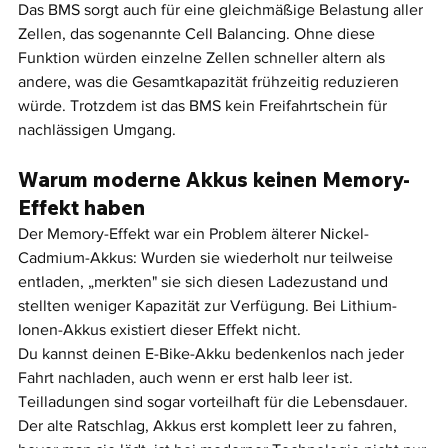
Das BMS sorgt auch für eine gleichmäßige Belastung aller 
Zellen, das sogenannte Cell Balancing. Ohne diese 
Funktion würden einzelne Zellen schneller altern als 
andere, was die Gesamtkapazität frühzeitig reduzieren 
würde. Trotzdem ist das BMS kein Freifahrtschein für 
nachlässigen Umgang.
Warum moderne Akkus keinen Memory-
Effekt haben
Der Memory-Effekt war ein Problem älterer Nickel-
Cadmium-Akkus: Wurden sie wiederholt nur teilweise 
entladen, „merkten" sie sich diesen Ladezustand und 
stellten weniger Kapazität zur Verfügung. Bei Lithium-
Ionen-Akkus existiert dieser Effekt nicht.
Du kannst deinen E-Bike-Akku bedenkenlos nach jeder 
Fahrt nachladen, auch wenn er erst halb leer ist. 
Teilladungen sind sogar vorteilhaft für die Lebensdauer. 
Der alte Ratschlag, Akkus erst komplett leer zu fahren, 