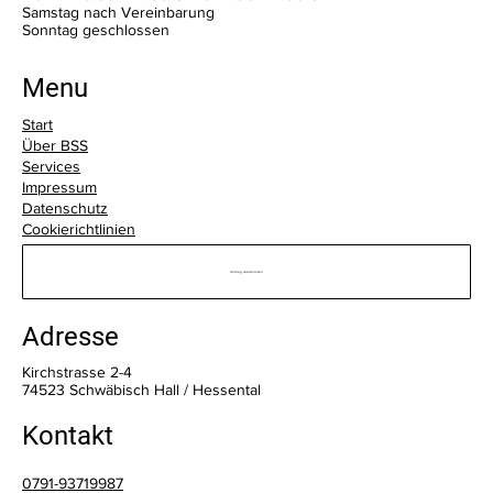
Samstag nach Vereinbarung
​Sonntag geschlossen
Menu
Start
Über BSS
Services
Impressum
Datenschutz
Cookierichtlinien
Vertrag wiederrufen
Adresse
Kirchstrasse 2-4
74523 Schwäbisch Hall / Hessental
Kontakt
0791-93719987