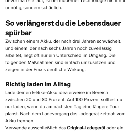
bevor man sie lädt, ist bei moderner Technologie nicht nur 
unnötig, sondern schädlich.
So verlängerst du die Lebensdauer 
spürbar
Zwischen einem Akku, der nach drei Jahren schwächelt, 
und einem, der nach sechs Jahren noch zuverlässig 
arbeitet, liegt oft nur ein Unterschied im Umgang. Die 
folgenden Maßnahmen sind einfach umzusetzen und 
zeigen in der Praxis deutliche Wirkung.
Richtig laden im Alltag
Lade deinen E-Bike-Akku idealerweise im Bereich 
zwischen 20 und 80 Prozent. Auf 100 Prozent solltest du 
nur laden, wenn du am nächsten Tag eine längere Tour 
planst. Nach dem Ladevorgang das Ladegerät zeitnah vom 
Akku trennen.
Verwende ausschließlich das 
Original-Ladegerät
 oder ein 