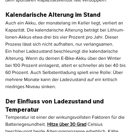
Kalendarische Alterung im Stand
Auch ein Akku, der monatelang im Keller liegt, verliert an 
Kapazität. Die kalendarische Alterung beträgt bei Lithium-
Ionen-Akkus etwa drei bis vier Prozent pro Jahr. Dieser 
Prozess lässt sich nicht aufhalten, nur verlangsamen.
Ein hoher Ladezustand beschleunigt die kalendarische 
Alterung. Wenn du deinen E-Bike-Akku über den Winter 
bei 100 Prozent einlagerst, altert er schneller als bei 40 bis 
60 Prozent. Auch Selbstentladung spielt eine Rolle: Über 
mehrere Monate kann der Ladezustand auf ein kritisch 
niedriges Niveau sinken.
Der Einfluss von Ladezustand und 
Temperatur
Temperatur ist einer der wirkungsvollsten Faktoren für die 
Batteriegesundheit. 
Hitze über 30 Grad
 Celsius 
beschleunigt beide Alterungsprozesse erheblich. Kälte 