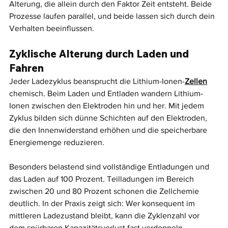
Alterung, die allein durch den Faktor Zeit entsteht. Beide 
Prozesse laufen parallel, und beide lassen sich durch dein 
Verhalten beeinflussen.
Zyklische Alterung durch Laden und 
Fahren
Jeder Ladezyklus beansprucht die Lithium-Ionen-
Zellen
chemisch. Beim Laden und Entladen wandern Lithium-
Ionen zwischen den Elektroden hin und her. Mit jedem 
Zyklus bilden sich dünne Schichten auf den Elektroden, 
die den Innenwiderstand erhöhen und die speicherbare 
Energiemenge reduzieren.
Besonders belastend sind vollständige Entladungen und 
das Laden auf 100 Prozent. Teilladungen im Bereich 
zwischen 20 und 80 Prozent schonen die Zellchemie 
deutlich. In der Praxis zeigt sich: Wer konsequent im 
mittleren Ladezustand bleibt, kann die Zyklenzahl vor 
dem spürbaren Kapazitätsverlust fast verdoppeln.