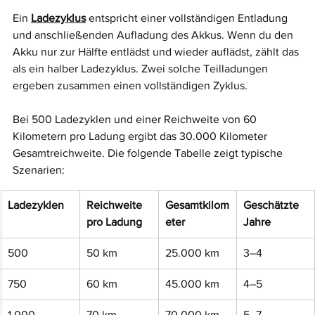
Ein 
Ladezyklus
 entspricht einer vollständigen Entladung 
und anschließenden Aufladung des Akkus. Wenn du den 
Akku nur zur Hälfte entlädst und wieder auflädst, zählt das 
als ein halber Ladezyklus. Zwei solche Teilladungen 
ergeben zusammen einen vollständigen Zyklus.
Bei 500 Ladezyklen und einer Reichweite von 60 
Kilometern pro Ladung ergibt das 30.000 Kilometer 
Gesamtreichweite. Die folgende Tabelle zeigt typische 
Szenarien:
Ladezyklen
Reichweite 
Gesamtkilom
Geschätzte 
pro Ladung
eter
Jahre
500
50 km
25.000 km
3–4
750
60 km
45.000 km
4–5
1.000
70 km
70.000 km
5–7