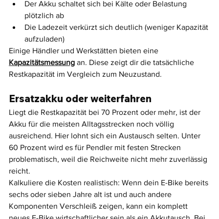
Der Akku schaltet sich bei Kälte oder Belastung 
plötzlich ab
Die Ladezeit verkürzt sich deutlich (weniger Kapazität 
aufzuladen)
Einige Händler und Werkstätten bieten eine 
Kapazitätsmessung
 an. Diese zeigt dir die tatsächliche 
Restkapazität im Vergleich zum Neuzustand.
Ersatzakku oder weiterfahren
Liegt die Restkapazität bei 70 Prozent oder mehr, ist der 
Akku für die meisten Alltagsstrecken noch völlig 
ausreichend. Hier lohnt sich ein Austausch selten. Unter 
60 Prozent wird es für Pendler mit festen Strecken 
problematisch, weil die Reichweite nicht mehr zuverlässig 
reicht.
Kalkuliere die Kosten realistisch: Wenn dein E-Bike bereits 
sechs oder sieben Jahre alt ist und auch andere 
Komponenten Verschleiß zeigen, kann ein komplett 
neues E-Bike wirtschaftlicher sein als ein Akkutausch. Bei 